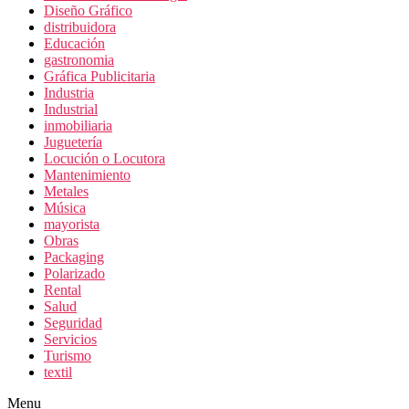
Diseño Gráfico
distribuidora
Educación
gastronomia
Gráfica Publicitaria
Industria
Industrial
inmobiliaria
Juguetería
Locución o Locutora
Mantenimiento
Metales
Música
mayorista
Obras
Packaging
Polarizado
Rental
Salud
Seguridad
Servicios
Turismo
textil
Menu