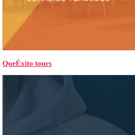
QueÉxito tours