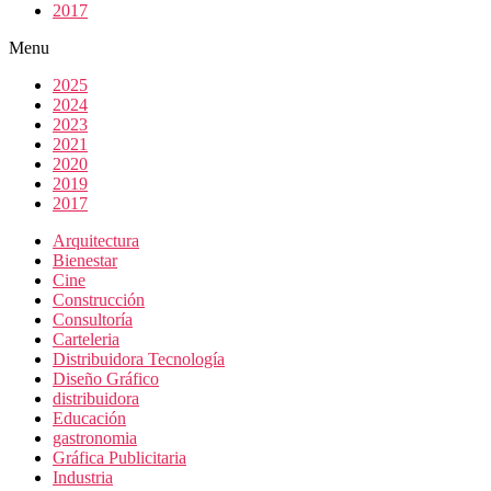
2017
Menu
2025
2024
2023
2021
2020
2019
2017
Arquitectura
Bienestar
Cine
Construcción
Consultoría
Carteleria
Distribuidora Tecnología
Diseño Gráfico
distribuidora
Educación
gastronomia
Gráfica Publicitaria
Industria