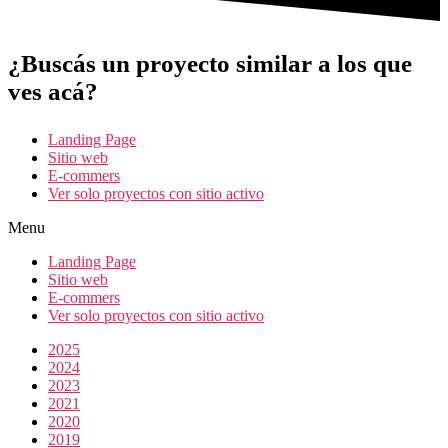
¿Buscás un proyecto similar a los que
ves acá?
Landing Page
Sitio web
E-commers
Ver solo proyectos con sitio activo
Menu
Landing Page
Sitio web
E-commers
Ver solo proyectos con sitio activo
2025
2024
2023
2021
2020
2019