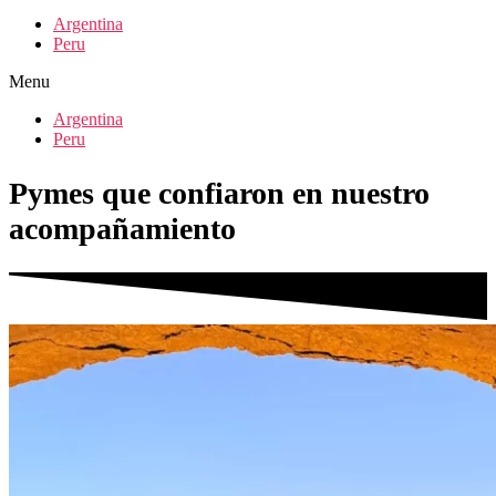
Argentina
Peru
Menu
Argentina
Peru
Pymes que confiaron en nuestro
acompañamiento