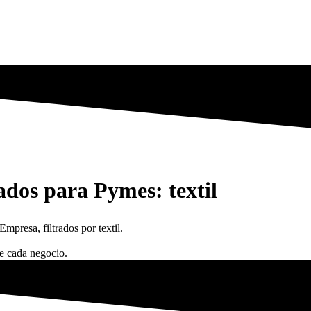
ados para Pymes: textil
mpresa, filtrados por textil.
de cada negocio.