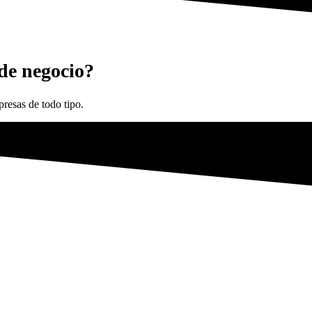
 de negocio?
resas de todo tipo.