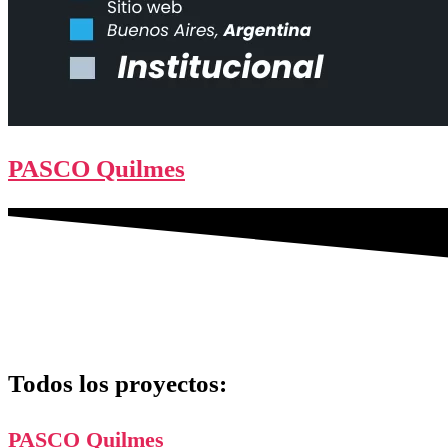
PASCO Quilmes
Todos los proyectos:
PASCO Quilmes