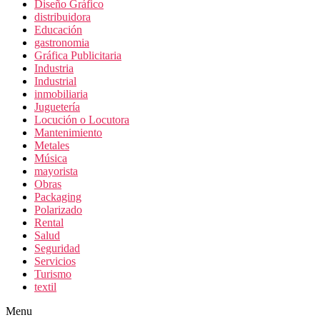
Diseño Gráfico
distribuidora
Educación
gastronomia
Gráfica Publicitaria
Industria
Industrial
inmobiliaria
Juguetería
Locución o Locutora
Mantenimiento
Metales
Música
mayorista
Obras
Packaging
Polarizado
Rental
Salud
Seguridad
Servicios
Turismo
textil
Menu