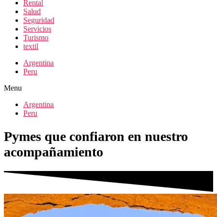
Rental
Salud
Seguridad
Servicios
Turismo
textil
Argentina
Peru
Menu
Argentina
Peru
Pymes que confiaron en nuestro
acompañamiento