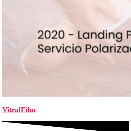
VitralFilm