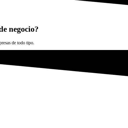
 de negocio?
resas de todo tipo.