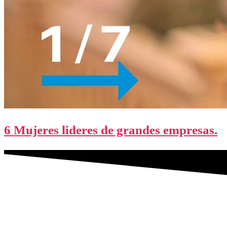
6 Mujeres lideres de grandes empresas.