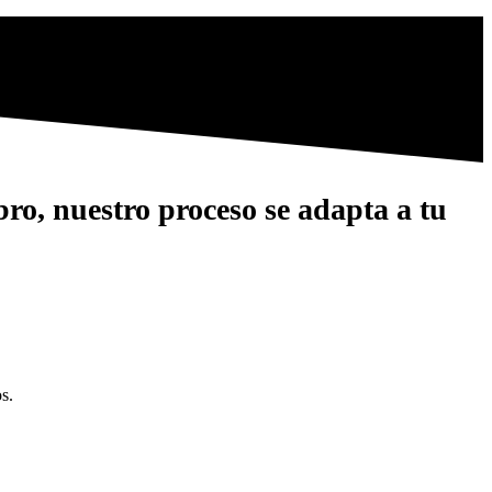
bro, nuestro proceso se adapta a tu
s.