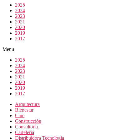
2025
2024
2023
2021
2020
2019
2017
Menu
2025
2024
2023
2021
2020
2019
2017
Arquitectura
Bienestar
Cine
Construcción
Consultoría
Carteleria
Distribuidora Tecnología