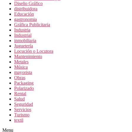
Diseño Gráfico
distribuidora
Educación
gastronomia
Gráfica Publicitaria
Industria
Industrial
inmobiliaria
Juguetería
Locución o Locutora
Mantenimiento
Metales
Música
mayorista
Obras
Packaging
Polarizado
Rental
Salud
Seguridad
Servicios
Turismo
textil
Menu