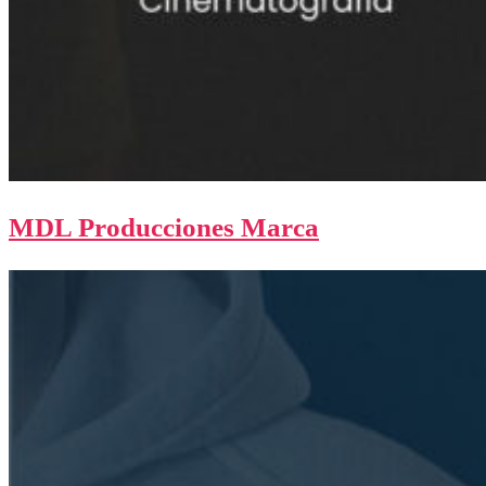
MDL Producciones Marca