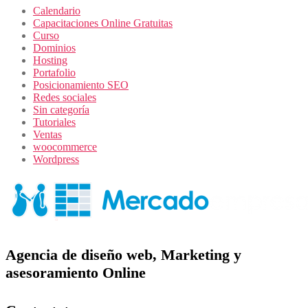
Calendario
Capacitaciones Online Gratuitas
Curso
Dominios
Hosting
Portafolio
Posicionamiento SEO
Redes sociales
Sin categoría
Tutoriales
Ventas
woocommerce
Wordpress
Agencia de diseño web, Marketing y
asesoramiento Online