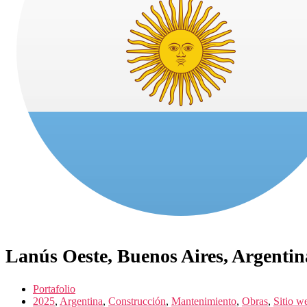
Lanús Oeste, Buenos Aires, Argentin
Portafolio
2025
,
Argentina
,
Construcción
,
Mantenimiento
,
Obras
,
Sitio w