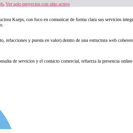
eb
,
Ver solo proyectos con sitio activo
uctora Kurps, con foco en comunicar de forma clara sus servicios integ
o.
o, refacciones y puesta en valor) dentro de una estructura web coherent
onsulta de servicios y el contacto comercial, refuerza la presencia onli