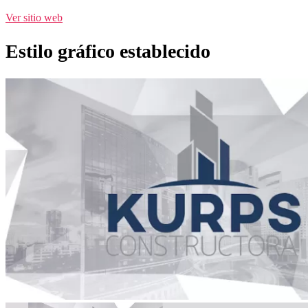
Ver sitio web
Estilo gráfico establecido