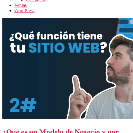
Ventas
WordPress
¿Qué es un Modelo de Negocio y por