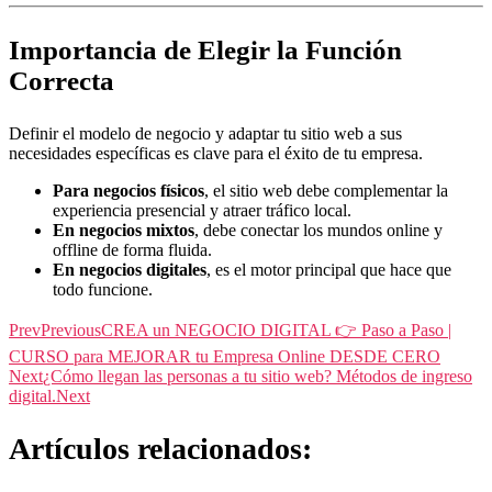
Importancia de Elegir la Función
Correcta
Definir el modelo de negocio y adaptar tu sitio web a sus
necesidades específicas es clave para el éxito de tu empresa.
Para negocios físicos
, el sitio web debe complementar la
experiencia presencial y atraer tráfico local.
En negocios mixtos
, debe conectar los mundos online y
offline de forma fluida.
En negocios digitales
, es el motor principal que hace que
todo funcione.
Prev
Previous
CREA un NEGOCIO DIGITAL 👉 Paso a Paso |
CURSO para MEJORAR tu Empresa Online DESDE CERO
Next
¿Cómo llegan las personas a tu sitio web? Métodos de ingreso
digital.
Next
Artículos relacionados: