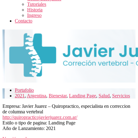
Tutoriales
Historia
Ingreso
Contacto
Portafolio
2021
,
Argentina
,
Bienestar
,
Landing Page
,
Salud
,
Servicios
Empresa: Javier Juarez – Quiropractico, especialista en correccion
de columna vertebral
http://quiropracticojavierjuarez.com.ar/
Estilo o tipo de pagina: Landing Page
Año de Lanzamiento: 2021