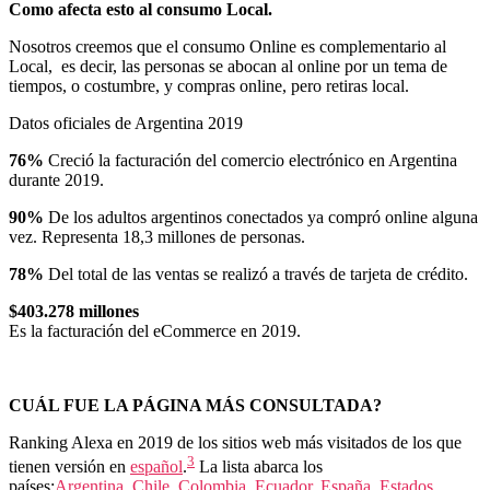
Como afecta esto al consumo Local.
Nosotros creemos que el consumo Online es complementario al
Local, es decir, las personas se abocan al online por un tema de
tiempos, o costumbre, y compras online, pero retiras local.
Datos oficiales de Argentina 2019
76%
Creció la facturación del comercio electrónico en Argentina
durante 2019.
90%
De los adultos argentinos conectados ya compró online alguna
vez. Representa 18,3 millones de personas.
78%
Del total de las ventas se realizó a través de tarjeta de crédito.
$403.278 millones
Es la facturación del eCommerce en 2019.
CUÁL FUE LA PÁGINA MÁS CONSULTADA?
Ranking Alexa en 2019 de los sitios web más visitados de los que
3
tienen versión en
español
.
La lista abarca los
países:
Argentina
,
Chile
,
Colombia
,
Ecuador
,
España
,
Estados