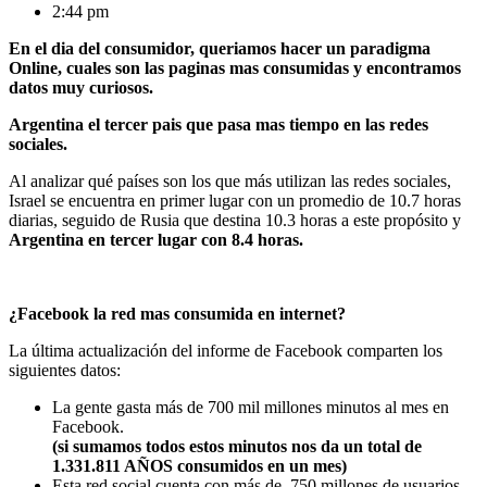
2:44 pm
En el dia del consumidor, queriamos hacer un paradigma
Online, cuales son las paginas mas consumidas y encontramos
datos muy curiosos.
Argentina el tercer pais que pasa mas tiempo en las redes
sociales.
Al analizar qué países son los que más utilizan las redes sociales,
Israel se encuentra en primer lugar con un promedio de 10.7 horas
diarias, seguido de Rusia que destina 10.3 horas a este propósito y
Argentina en tercer lugar con 8.4 horas.
¿Facebook la red mas consumida en internet?
La última actualización del informe de Facebook comparten los
siguientes datos:
La gente gasta más de 700 mil millones minutos al mes en
Facebook.
(si sumamos todos estos minutos nos da un total de
1.331.811 AÑOS consumidos en un mes)
Esta red social cuenta con más de 750 millones de usuarios