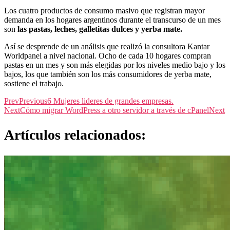
Los cuatro productos de consumo masivo que registran mayor
demanda en los hogares argentinos durante el transcurso de un mes
son
las pastas, leches, galletitas dulces y yerba mate.
Así se desprende de un análisis que realizó la consultora Kantar
Worldpanel a nivel nacional. Ocho de cada 10 hogares compran
pastas en un mes y son más elegidas por los niveles medio bajo y los
bajos, los que también son los más consumidores de yerba mate,
sostiene el trabajo.
Prev
Previous
6 Mujeres lideres de grandes empresas.
Next
Cómo migrar WordPress a otro servidor a través de cPanel
Next
Artículos relacionados: