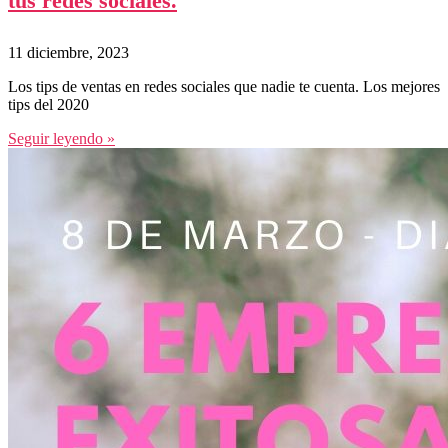
tus redes sociales.
11 diciembre, 2023
Los tips de ventas en redes sociales que nadie te cuenta. Los mejores
tips del 2020
Seguir leyendo »