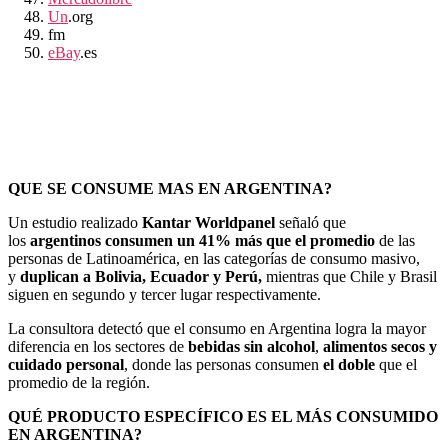
Un
.org
fm
eBay
.es
QUE SE CONSUME MAS EN ARGENTINA?
Un estudio realizado
Kantar Worldpanel
señaló que
los
argentinos consumen un 41% más que el promedio
de las
personas de Latinoamérica, en las categorías de consumo masivo,
y
duplican a Bolivia, Ecuador y Perú,
mientras que Chile y Brasil
siguen en segundo y tercer lugar respectivamente.
La consultora detectó que el consumo en Argentina logra la mayor
diferencia en los sectores de
bebidas sin alcohol
,
alimentos secos y
cuidado personal
, donde las personas consumen
el doble
que el
promedio de la región.
QUÉ PRODUCTO ESPECÍFICO ES EL MÁS CONSUMIDO
EN ARGENTINA?